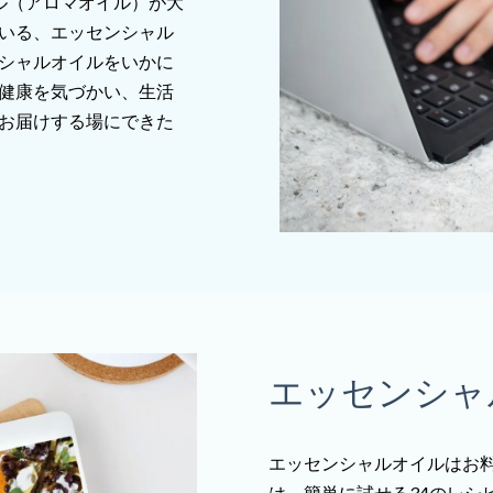
ルオイル（アロマオイル）が大
いる、エッセンシャル
シャルオイルをいかに
健康を気づかい、生活
お届けする場にできた
エッセンシャ
エッセンシャルオイルはお料
は、簡単に試せる34のレシ