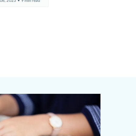
08, 2023
•
9 min read