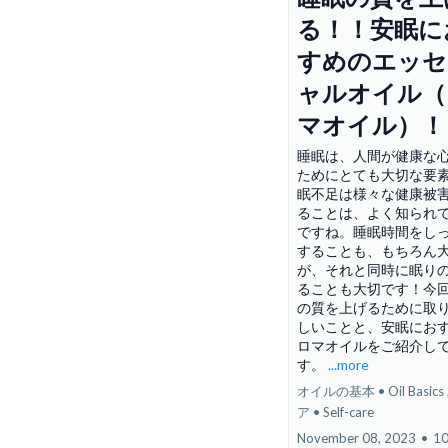
る！！安眠に
すめのエッセ
ャルオイル（
マオイル）！
睡眠は、人間が健康な
ためにとても大切な要
眠不足は様々な健康被
ることは、よく知られ
ですね。睡眠時間をし
することも、もちろん
が、それと同時に眠り
ることも大切です！今
の質を上げるために取
しいことと、安眠にお
ロマオイルをご紹介し
す。
...more
オイルの基本 • Oil Basics 
ア • Self-care
November 08, 2023
•
10