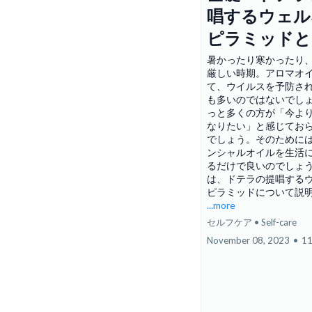
唱するウェル
ピラミッドと
暑かったり寒かったり
厳しい時期。アロマオ
て、ウイルスを予防さ
も多いのではないでし
っと多くの方が「今よ
なりたい」と感じてお
でしょう。そのために
ンシャルオイルを生活
るだけで良いのでしょ
は、ドテラの提唱する
ピラミッドについて説
...more
セルフケア • Self-care
November 08, 2023
•
11