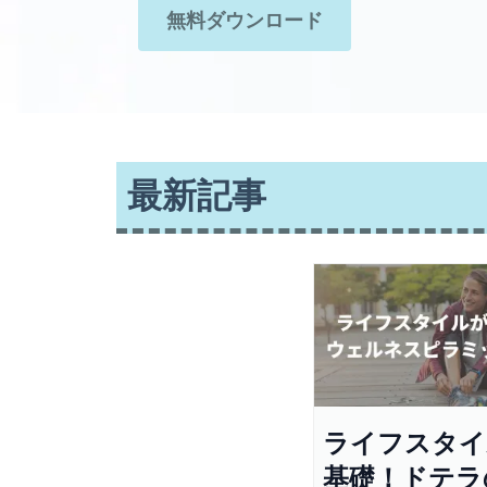
無料ダウンロード
最新記事
ライフスタイ
基礎！ドテラ