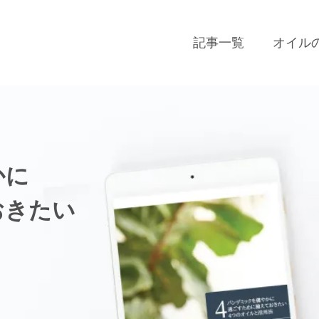
記事一覧
オイル
かに
おきたい