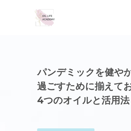
パンデミックを健や
過ごすために揃えて
4つのオイルと活用法