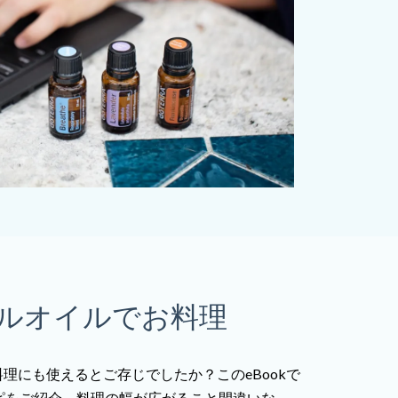
ルオイルでお料理
理にも使えるとご存じでしたか？このeBookで
ピをご紹介。料理の幅が広がること間違いな