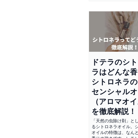
ドテラのシト
ラはどんな香
シトロネラの
センシャルオ
（アロマオイ
を徹底解説！
「天然の虫除け剤」と
るシトロネラオイル。
オイルの特徴は、なん