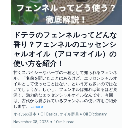
ドテラのフェンネルってどんな
香り？フェンネルのエッセンシ
ャルオイル（アロマオイル）の
使い方を紹介！
甘くスパイシーなハーブの一種として知られるフェンネ
ル。「名前を聞いたことはあるけど、エッセンシャルオ
イルとして使ったことはない」という方も多いのではな
いでしょうか。しかし、フェンネルは知れば知るほど奥
深く、魅力的なエッセンシャルオイルなんです。今回
は、古代から愛されているフェンネルの使い方をご紹介
します。
...more
オイルの基本 • Oil Basics ,
オイル辞典 • Oil Dictionary
November 08, 2023
•
10 min read