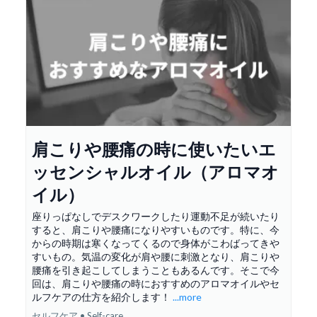
肩こりや腰痛の時に使いたいエ
ッセンシャルオイル（アロマオ
イル）
座りっぱなしでデスクワークしたり運動不足が続いたり
すると、肩こりや腰痛になりやすいものです。特に、今
からの時期は寒くなってくるので身体がこわばってきや
すいもの。気温の変化が肩や腰に刺激となり、肩こりや
腰痛を引き起こしてしまうこともあるんです。そこで今
回は、肩こりや腰痛の時におすすめのアロマオイルやセ
ルフケアの仕方を紹介します！
...more
セルフケア • Self-care