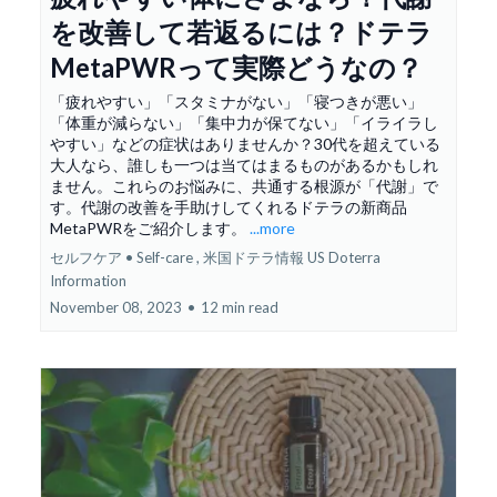
を改善して若返るには？ドテラ
MetaPWRって実際どうなの？
「疲れやすい」「スタミナがない」「寝つきが悪い」
「体重が減らない」「集中力が保てない」「イライラし
やすい」などの症状はありませんか？30代を超えている
大人なら、誰しも一つは当てはまるものがあるかもしれ
ません。これらのお悩みに、共通する根源が「代謝」で
す。代謝の改善を手助けしてくれるドテラの新商品
MetaPWRをご紹介します。
...more
セルフケア • Self-care ,
米国ドテラ情報 US Doterra
Information
November 08, 2023
•
12 min read