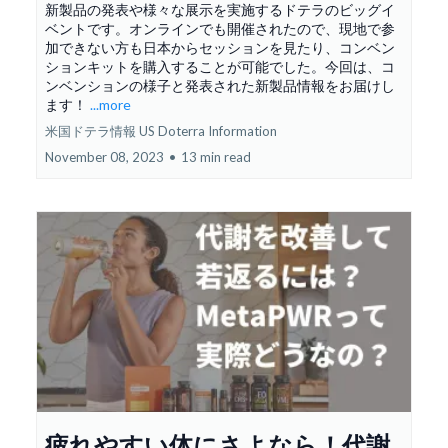
新製品の発表や様々な展示を実施するドテラのビッグイ
ベントです。オンラインでも開催されたので、現地で参
加できない方も日本からセッションを見たり、コンベン
ションキットを購入することが可能でした。今回は、コ
ンベンションの様子と発表された新製品情報をお届けし
ます！
...more
米国ドテラ情報 US Doterra Information
November 08, 2023
•
13 min read
疲れやすい体にさよなら！代謝