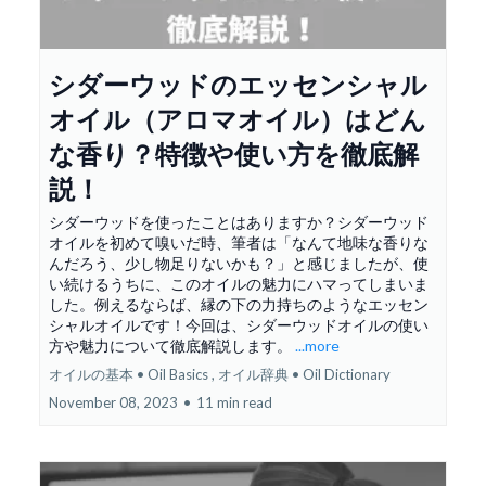
シダーウッドのエッセンシャル
オイル（アロマオイル）はどん
な香り？特徴や使い方を徹底解
説！
シダーウッドを使ったことはありますか？シダーウッド
オイルを初めて嗅いだ時、筆者は「なんて地味な香りな
んだろう、少し物足りないかも？」と感じましたが、使
い続けるうちに、このオイルの魅力にハマってしまいま
した。例えるならば、縁の下の力持ちのようなエッセン
シャルオイルです！今回は、シダーウッドオイルの使い
方や魅力について徹底解説します。
...more
オイルの基本 • Oil Basics ,
オイル辞典 • Oil Dictionary
November 08, 2023
•
11 min read