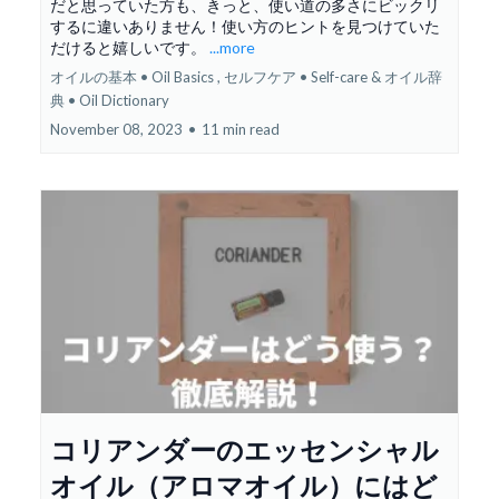
だと思っていた方も、きっと、使い道の多さにビックリ
するに違いありません！使い方のヒントを見つけていた
だけると嬉しいです。
...more
オイルの基本 • Oil Basics ,
セルフケア • Self-care &
オイル辞
典 • Oil Dictionary
November 08, 2023
•
11 min read
コリアンダーのエッセンシャル
オイル（アロマオイル）にはど