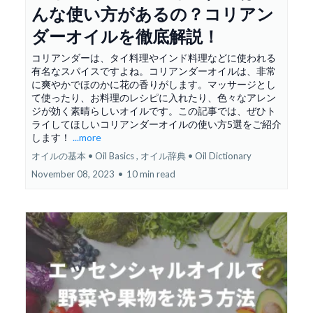
んな使い方があるの？コリアン
ダーオイルを徹底解説！
コリアンダーは、タイ料理やインド料理などに使われる
有名なスパイスですよね。コリアンダーオイルは、非常
に爽やかでほのかに花の香りがします。マッサージとし
て使ったり、お料理のレシピに入れたり、色々なアレン
ジが効く素晴らしいオイルです。この記事では、ぜひト
ライしてほしいコリアンダーオイルの使い方5選をご紹介
します！
...more
オイルの基本 • Oil Basics ,
オイル辞典 • Oil Dictionary
November 08, 2023
•
10 min read