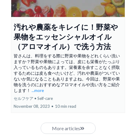
汚れや農薬をキレイに！野菜や
果物をエッセンシャルオイル
（アロマオイル）で洗う方法
皆さんは、料理をする際に野菜や果物をどれくらい洗い
ますか？野菜や果物によっては、皮にも栄養がたっぷり
入っているものもあります。栄養素を余すことなく摂取
するためには皮も食べたいけど、汚れや農薬がついてい
ないか気になることもありますよね。今回は、野菜や果
物を洗うのにおすすめなアロマオイルや洗い方をご紹介
します！
...more
セルフケア • Self-care
November 08, 2023
•
10 min read
More articles