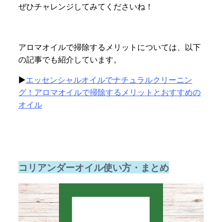
ぜひチャレンジしてみてくださいね！
アロマオイルで掃除するメリットについては、以下
の記事でも紹介しています。
▶
エッセンシャルオイルでナチュラルクリーニン
グ！アロマオイルで掃除するメリットとおすすめの
オイル
コリアンダーオイル使い方・まとめ