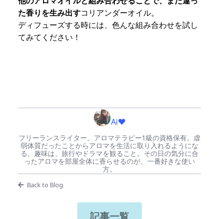
他のアロマオイルと組み合わせることで、また違っ
た香りを生み出す
コリアンダーオイル。
ディフューズする時には、色んな組み合わせを試し
てみてください！
Ai♥
フリーランスライター。アロマテラピー1級の資格保有。虚
弱体質だったことからアロマを生活に取り入れるようにな
る。趣味は、旅行やドラマを観ること。その日の気分に合
ったアロマを部屋全体に香らせるのが、一番好きな使い
方。
Back to Blog
記事一覧