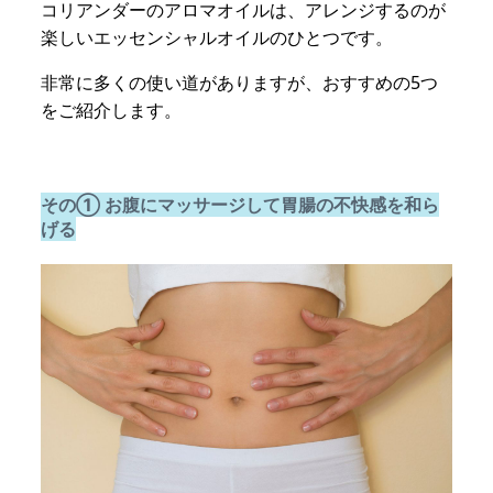
コリアンダーのアロマオイルは、アレンジするのが
楽しいエッセンシャルオイルのひとつです。
非常に多くの使い道がありますが、おすすめの5つ
をご紹介します。
その① お腹にマッサージして胃腸の不快感を和ら
げる