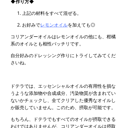
◆作り方◆
上記の材料をすべて混ぜる。
お好みで
レモンオイル
を加えても◎
コリアンダーオイルはレモンオイルの他にも、柑橘
系のオイルとも相性バッチリです。
自分好みのドレッシング作りにトライしてみてくだ
さいね。
ドテラでは、エッセンシャルオイルの有用性を損な
うような添加物や合成成分、汚染物質が含まれてい
ないかチェックし、全てクリアした優秀なオイルし
か販売していません。このため、摂取が可能です。
もちろん、ドテラでもすべてのオイルが摂取できる
わけではありませんが、コリアンダーオイルは摂取