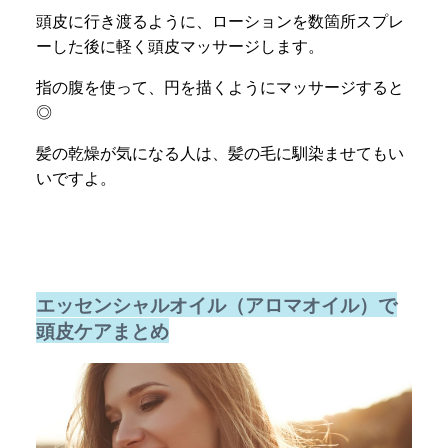
頭皮に行き渡るように、ローションを数箇所スプレ
ーした後に軽く頭皮マッサージします。
指の腹を使って、円を描くようにマッサージすると
◎
髪の乾燥が気になる人は、髪の毛に馴染ませてもい
いですよ。
エッセンシャルオイル（アロマオイル）で
頭皮ケアまとめ