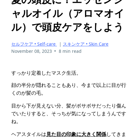
ャルオイル（アロマオイ
ル）で頭皮ケアをしよう
セルフケア • Self-care
|
スキンケア • Skin Care
•
November 08, 2023
8 min read
すっかり定着したマスク生活。
顔の半分が隠れることもあり、今まで以上に目が行
くのが髪の毛。
目から下が見えない分、髪がボサボサだったり傷ん
でいたりすると、そっちが気になってしまうんです
ね。
ヘアスタイルは
見た目の印象に大きく関係
してきま