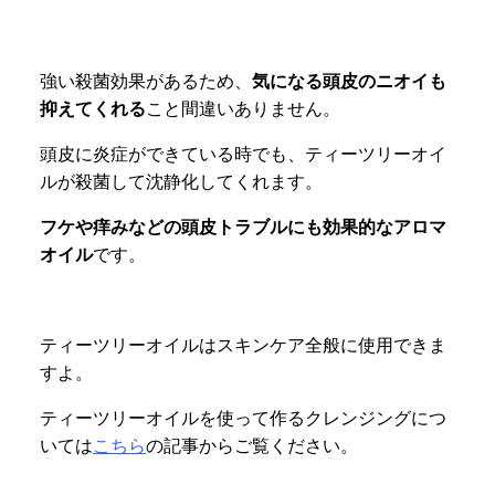
強い殺菌効果があるため、
気になる頭皮のニオイも
抑えてくれる
こと間違いありません。
頭皮に炎症ができている時でも、ティーツリーオイ
ルが殺菌して沈静化してくれます。
フケや痒みなどの頭皮トラブルにも効果的なアロマ
オイル
です。
ティーツリーオイルはスキンケア全般に使用できま
すよ。
ティーツリーオイルを使って作るクレンジングにつ
いては
こちら
の記事からご覧ください。