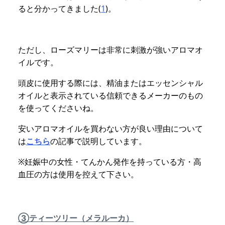
ると分かってきました(
1
)。
ただし、ローズマリーは非常に刺激が強いアロマオ
イルです。
頭皮に使用する際には、精油またはエッセンシャル
オイルと表示されている信頼できるメーカーのもの
を使ってくださいね。
安いアロマオイルを買わない方が良い理由について
は
こちら
の記事で説明しています。
※妊娠中の女性・てんかん発作を持っている方・高
血圧の方は使用を控えて下さい。
③ティーツリー（メラルーカ）