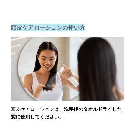
頭皮ケアローションの使い方
頭皮ケアローションは、
洗髪後のタオルドライした
髪に使用してください
。